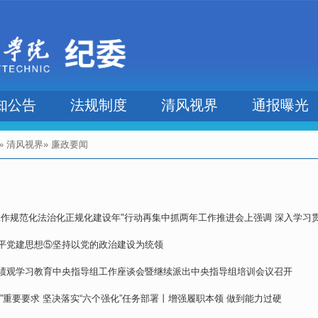
知公告
法规制度
清风视界
通报曝光
»
清风视界
» 廉政要闻
工作规范化法治化正规化建设年"行动再集中抓两年工作推进会上强调 深入学习贯彻
平党建思想⑤坚持以党的政治建设为统领
绩观学习教育中央指导组工作座谈会暨继续派出中央指导组培训会议召开
”重要要求 坚决落实“六个强化”任务部署丨增强履职本领 做到能力过硬