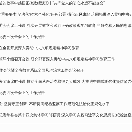
述的故事中感悟正确政绩观①丨“共产党人的初心永远不能改变”
”重要要求 坚决落实“六个强化”任务部署 强化正风肃纪 巩固拓展深入贯彻中
委会会议上强调 扎实开展树立和践行正确政绩观学习教育 当好党和人民的忠诚
纪委五次全会上的工作报告
在全党开展深入贯彻中央八项规定精神学习教育
领导小组召开会议 研究部署深入贯彻中央八项规定精神学习教育工作
育工作会议暨全省教育系统全面从严治党工作会议召开
表团审议时强调 推动全面从严治党取得更大成效 为推进中国式现代化提供坚强
纪委四次全会上的工作报告
命 坚持守正创新 不断提高纪检监察工作规范化法治化正规化水平
纪委常委会第十四次集体学习时强调 深入学习实践习近平文化思想 以纪检监察工