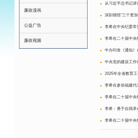
从习近平总书记讲
廉政漫画
深刻领悟“三个更加
公益广告
李希在中央纪委常
李希在二十届中央
廉政视频
中办印发《通知》
中央党的建设工作
2025年全省教
李希在参加福建代
李希在二十届中央
李希：勇于自我革
李希在二十届中央