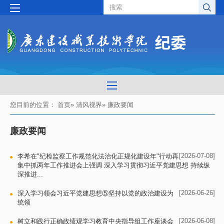
您目前的位置：
首页
»
清风视界
» 廉政要闻
廉政要闻
[2026-07-08]
李希在"纪检监察工作规范化法治化正规化建设年"行动再
集中抓两年工作推进会上强调 深入学习贯彻习近平党建思想 持续纵
深推进...
[2026-06-26]
深入学习领会习近平党建思想⑤坚持以党的政治建设为
统领
[2026-06-08]
树立和践行正确政绩观学习教育中央指导组工作座谈会