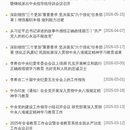
暨继续派出中央指导组培训会议召开
[2026-05-15]
深刻领悟“三个更加”重要要求 坚决落实“六个强化”任务部
署丨增强履职本领 做到能力过硬
[2026-04-07]
从习近平总书记讲述的故事中感悟正确政绩观①丨“共产
党人的初心永远不能改变”
[2026-03-17]
深刻领悟“三个更加”重要要求 坚决落实“六个强化”任务部
署 强化正风肃纪 巩固拓展深入贯彻中央八项规定精神学习教育成果
[2026-03-05]
李希在中央纪委常委会会议上强调 扎实开展树立和践行
正确政绩观学习教育 当好党和人民的忠诚卫士
[2026-03-01]
李希在二十届中央纪委五次全会上的工作报告
[2025-03-18]
中办印发《通知》在全党开展深入贯彻中央八项规定精
神学习教育
[2025-03-13]
中央党的建设工作领导小组召开会议 研究部署深入贯彻
中央八项规定精神学习教育工作
[2025-03-12]
2025年全省教育工作会议暨全省教育系统全面从严治党
工作会议召开