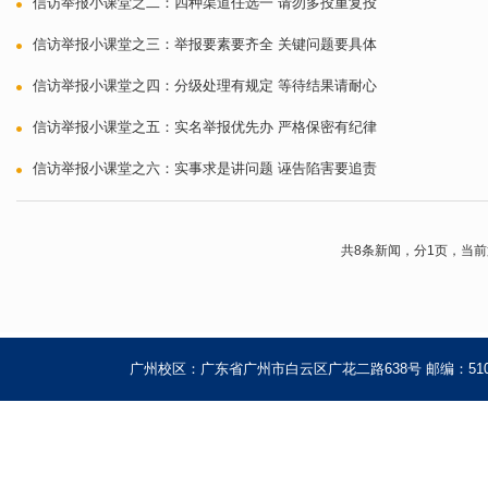
信访举报小课堂之二：四种渠道任选一 请勿多投重复投
信访举报小课堂之三：举报要素要齐全 关键问题要具体
信访举报小课堂之四：分级处理有规定 等待结果请耐心
信访举报小课堂之五：实名举报优先办 严格保密有纪律
信访举报小课堂之六：实事求是讲问题 诬告陷害要追责
共8条新闻，分1页，当前
广州校区：广东省广州市白云区广花二路638号 邮编：510