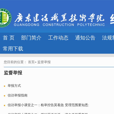
首 页
部门简介
工作动态
通知公告
法规
常用下载
您目前的位置：
首页
» 监督举报
监督举报
举报方式
信访举报指南
信访举报小课堂之一：检举控告莫着急 受理范围要知悉: