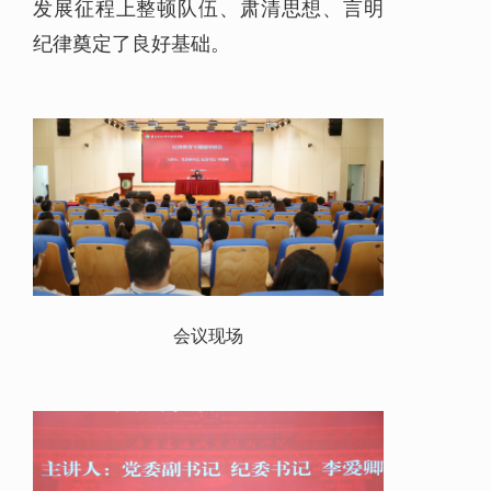
发展征程上整顿队伍、肃清思想、言明
纪律奠定了良好基础。
会议现场