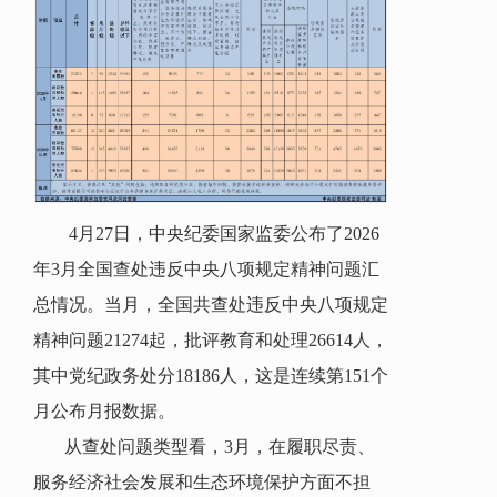
4
月2
7
日，中央纪委国家监委公布了202
6
年
3
月全国查处违反中央八项规定精神问题汇
总情况。当月，全国共查处违反中央八项规定
精神问题21274起，批评教育和处理26614人，
其中党纪政务处分18186人，这是连续第1
51
个
月公布月报数据。
从查处问题类型看，
3月
，在履职尽责、
服务经济社会发展和生态环境保护方面不担