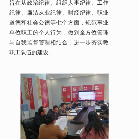
旨在从政治纪律、组织人事纪律、工作
纪律、廉洁从业纪律、财经纪律、职业
道德和社会公德等七个方面，规范事业
单位职工的个人行为，做到全方位管理
与自我监督管理相结合，进一步夯实教
职工队伍的建设。