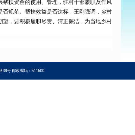
兴帮扶资金的使用、管理，驻村干部履职及作风
是否规范、帮扶效益是否达标。王刚强调，乡村
期望，要积极履职尽责、清正廉洁，为当地乡村
8号 邮政编码：511500