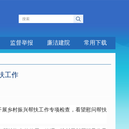
监督举报
廉洁建院
常用下载
扶工作
村开展乡村振兴帮扶工作专项检查，看望慰问帮扶