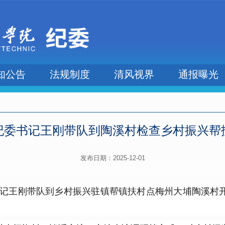
知公告
法规制度
清风视界
通报曝光
纪委书记王刚带队到陶溪村检查乡村振兴帮
发布日期：2025-12-01
委书记王刚带队到乡村振兴驻镇帮镇扶村点梅州大埔陶溪